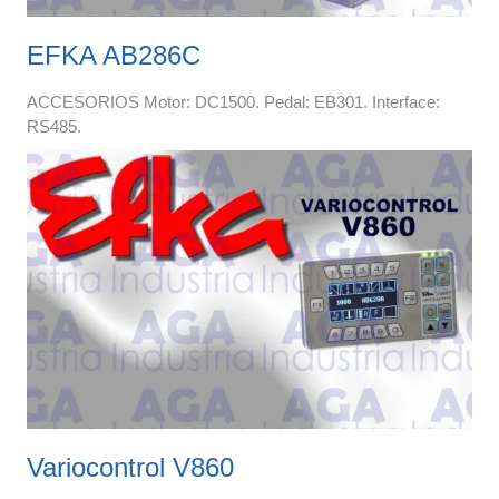
EFKA AB286C
ACCESORIOS Motor: DC1500. Pedal: EB301. Interface:
RS485.
Variocontrol V860