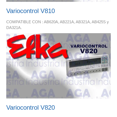
Variocontrol V810
COMPATIBLE CON : AB620A, AB221A, AB321A, AB425S y
DA321A.
Variocontrol V820