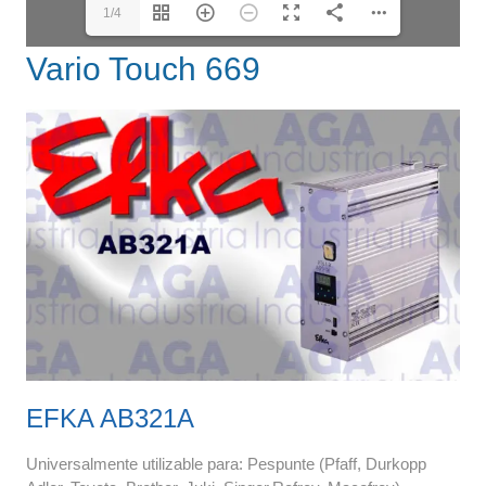
1/4
Vario Touch 669
EFKA AB321A
Universalmente utilizable para: Pespunte (Pfaff, Durkopp