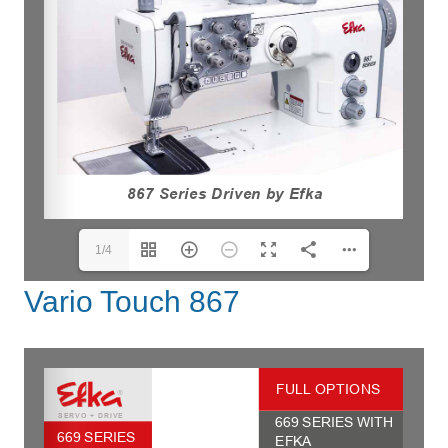
1/4
Vario Touch 867