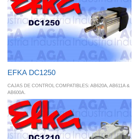
EFKA DC1250
CAJAS DE CONTROL COMPATIBLES: AB620A, AB611A &
AB600A.