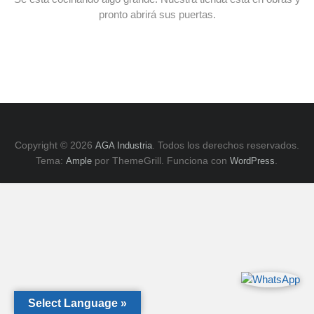
E
pronto abrirá sus puertas.
y
ZK,
Serie
H.
Copyright © 2026
. Todos los derechos reservados.
AGA Industria
Tema:
por ThemeGrill. Funciona con
.
Ample
WordPress
Select Language »